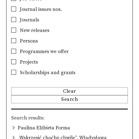
Journal issues nos.
Journals
New releases
Persons
Programmes we offer
Projects
Scholarships and grants
Clear
Search
Search results
Paulina Elżbieta Forma
„Wskrzesić choćby chwilę”. Władysława