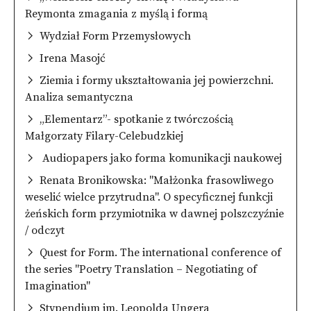
Reymonta zmagania z myślą i formą
Wydział Form Przemysłowych
Irena Masojć
Ziemia i formy ukształtowania jej powierzchni.
Analiza semantyczna
„Elementarz”- spotkanie z twórczością
Małgorzaty Filary-Celebudzkiej
Audiopapers jako forma komunikacji naukowej
Renata Bronikowska: "Małżonka frasowliwego
weselić wielce przytrudna". O specyficznej funkcji
żeńskich form przymiotnika w dawnej polszczyźnie
/ odczyt
Quest for Form. The international conference of
the series "Poetry Translation – Negotiating of
Imagination"
Stypendium im. Leopolda Ungera