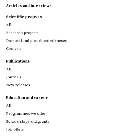
Articles and interviews
Scientific projects
All
Research projects
Doctoral and post-doctoral theses
Contests
Publications
All
Journals
New releases
Education and career
All
Programmes we offer
Scholarships and grants
Job offers