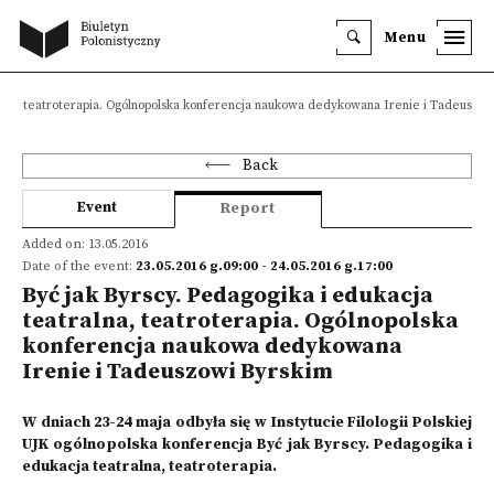
Menu
alna, teatroterapia. Ogólnopolska konferencja naukowa dedykowana Irenie i Tadeuszow
Back
Event
Report
Added on: 13.05.2016
Date of the event:
23.05.2016 g.09:00 - 24.05.2016 g.17:00
Być jak Byrscy. Pedagogika i edukacja
teatralna, teatroterapia. Ogólnopolska
konferencja naukowa dedykowana
Irenie i Tadeuszowi Byrskim
W dniach 23-24 maja odbyła się w Instytucie Filologii Polskiej
UJK ogólnopolska konferencja Być jak Byrscy. Pedagogika i
edukacja teatralna, teatroterapia.