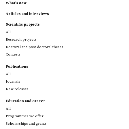
What's new
Articles and interviews
Scientific projects
All
Research projects
Doctoral and post-doctoral theses
Contests
Publications
All
Journals
New releases
Education and career
All
Programmes we offer
Scholarships and grants