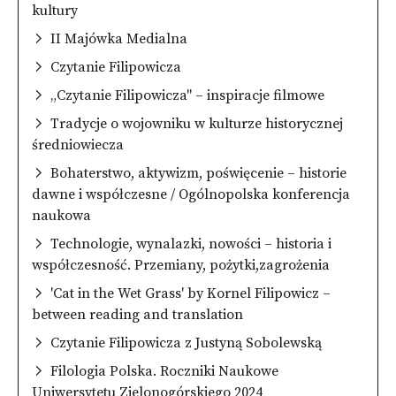
kultury
II Majówka Medialna
Czytanie Filipowicza
„Czytanie Filipowicza" – inspiracje filmowe
Tradycje o wojowniku w kulturze historycznej
średniowiecza
Bohaterstwo, aktywizm, poświęcenie – historie
dawne i współczesne / Ogólnopolska konferencja
naukowa
Technologie, wynalazki, nowości – historia i
współczesność. Przemiany, pożytki,zagrożenia
'Cat in the Wet Grass' by Kornel Filipowicz –
between reading and translation
Czytanie Filipowicza z Justyną Sobolewską
Filologia Polska. Roczniki Naukowe
Uniwersytetu Zielonogórskiego 2024