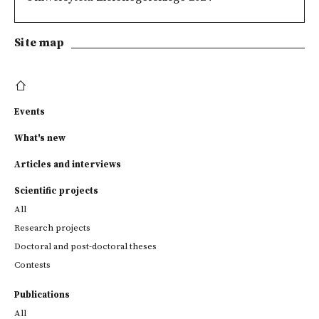
Site map
Events
What's new
Articles and interviews
Scientific projects
All
Research projects
Doctoral and post-doctoral theses
Contests
Publications
All