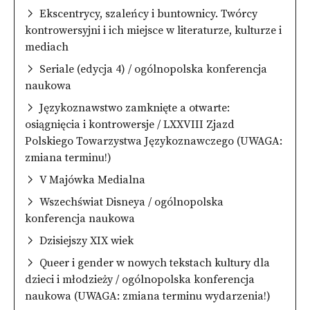
Ekscentrycy, szaleńcy i buntownicy. Twórcy
kontrowersyjni i ich miejsce w literaturze, kulturze i
mediach
Seriale (edycja 4) / ogólnopolska konferencja
naukowa
Językoznawstwo zamknięte a otwarte:
osiągnięcia i kontrowersje / LXXVIII Zjazd
Polskiego Towarzystwa Językoznawczego (UWAGA:
zmiana terminu!)
V Majówka Medialna
Wszechświat Disneya / ogólnopolska
konferencja naukowa
Dzisiejszy XIX wiek
Queer i gender w nowych tekstach kultury dla
dzieci i młodzieży / ogólnopolska konferencja
naukowa (UWAGA: zmiana terminu wydarzenia!)