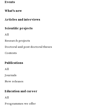
Events
What's new
Articles and interviews
Scientific projects
All
Research projects
Doctoral and post-doctoral theses
Contests
Publications
All
Journals
New releases
Education and career
All
Programmes we offer